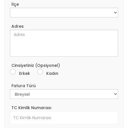
İlçe
Adres
Cinsiyetiniz (Opsiyonel)
Erkek
Kadın
Fatura Türü
TC Kimlik Numarası