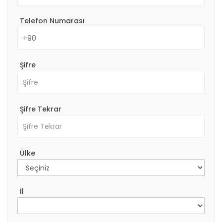
Telefon Numarası
Şifre
Şifre Tekrar
Ülke
İl